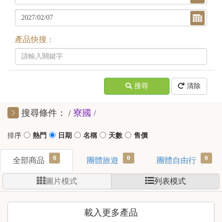
產品快搜：
搜尋
清除
搜尋條件：
寮國
0
0
0
全部商品
團體旅遊
團體自由行
圖片模式
列表模式
載入更多產品