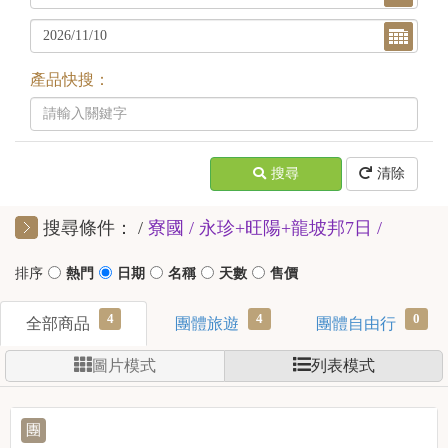
產品快搜：
搜尋
清除
搜尋條件：
寮國
永珍+旺陽+龍坡邦7日
4
4
0
全部商品
團體旅遊
團體自由行
圖片模式
列表模式
團