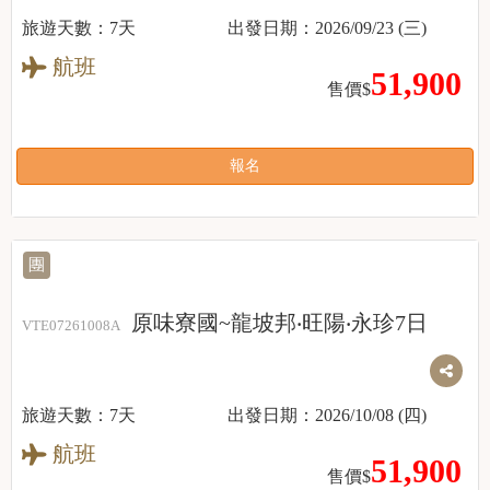
7天
2026/09/23 (三)
航班
51,900
售價$
報名
團
原味寮國~龍坡邦‧旺陽‧永珍7日
VTE07261008A
7天
2026/10/08 (四)
航班
51,900
售價$