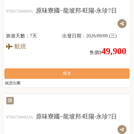
原味寮國~龍坡邦‧旺陽‧永珍7日
VTE07260909A
7天
2026/09/09 (三)
航班
49,900
售價$
報名
保證出團
團
原味寮國~龍坡邦‧旺陽‧永珍7日
VTE07260923A